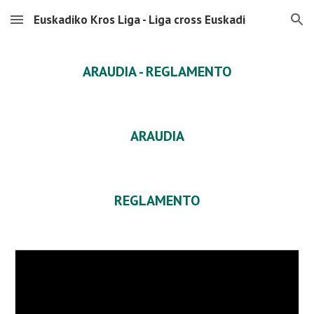
Euskadiko Kros Liga - Liga cross Euskadi
Skip to main content
Skip to navigation
ARAUDIA - REGLAMENTO
ARAUDIA
REGLAMENTO